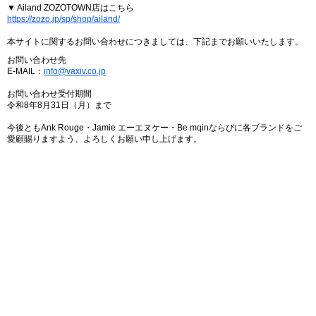
▼ Ailand ZOZOTOWN店はこちら
https://zozo.jp/sp/shop/ailand/
本サイトに関するお問い合わせにつきましては、下記までお願いいたします。
お問い合わせ先
E-MAIL：
info@vaxiv.co.jp
お問い合わせ受付期間
令和8年8月31日（月）まで
今後ともAnk Rouge・Jamie エーエヌケー・Be mqinならびに各ブランドをご
愛顧賜りますよう、よろしくお願い申し上げます。