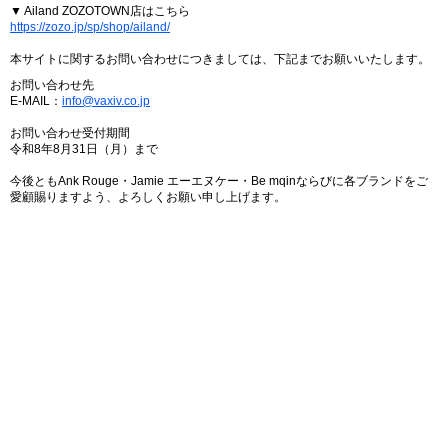
▼ Ailand ZOZOTOWN店はこちら
https://zozo.jp/sp/shop/ailand/
本サイトに関するお問い合わせにつきましては、下記までお願いいたします。
お問い合わせ先
E-MAIL：
info@vaxiv.co.jp
お問い合わせ受付期間
令和8年8月31日（月）まで
今後ともAnk Rouge・Jamie エーエヌケー・Be mqinならびに各ブランドをご
愛顧賜りますよう、よろしくお願い申し上げます。