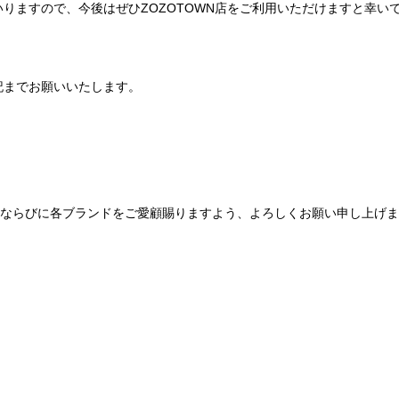
りますので、今後はぜひZOZOTOWN店をご利用いただけますと幸い
記までお願いいたします。
Be mqinならびに各ブランドをご愛顧賜りますよう、よろしくお願い申し上げ