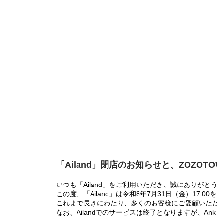
「Ailand」閉店のお知らせと、ZOZOT
いつも「Ailand」をご利用いただき、誠にありがと
この度、「Ailand」は令和8年7月31日（金）17
これまで長きにわたり、多くのお客様にご愛顧いた
なお、Ailandでのサービスは終了となりますが、Ank