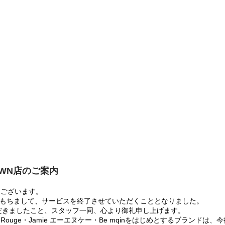
OWN店のご案内
うございます。
:00をもちまして、サービスを終了させていただくこととなりました。
だきましたこと、スタッフ一同、心より御礼申し上げます。
 Rouge・Jamie エーエヌケー・Be mqinをはじめとするブランド