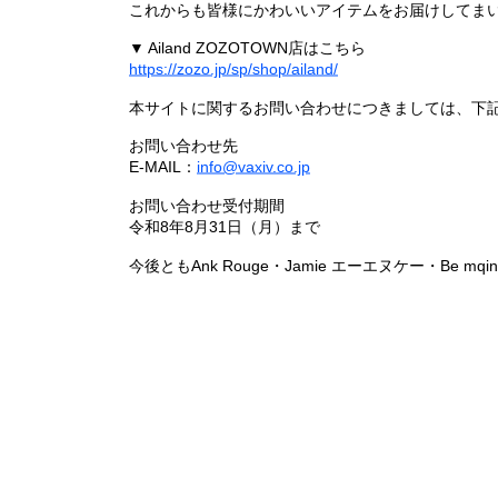
これからも皆様にかわいいアイテムをお届けしてまい
▼ Ailand ZOZOTOWN店はこちら
https://zozo.jp/sp/shop/ailand/
本サイトに関するお問い合わせにつきましては、下
お問い合わせ先
E-MAIL：
info@vaxiv.co.jp
お問い合わせ受付期間
令和8年8月31日（月）まで
今後ともAnk Rouge・Jamie エーエヌケー・