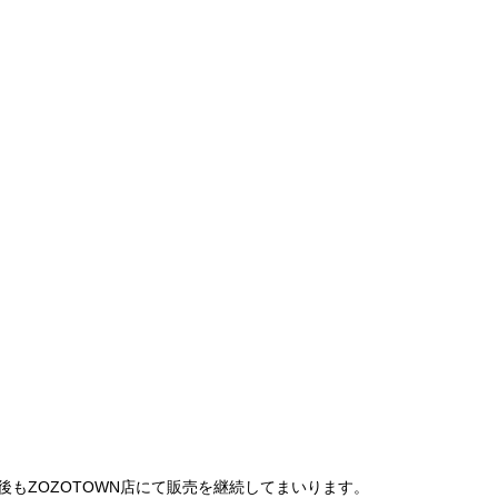
は、今後もZOZOTOWN店にて販売を継続してまいります。