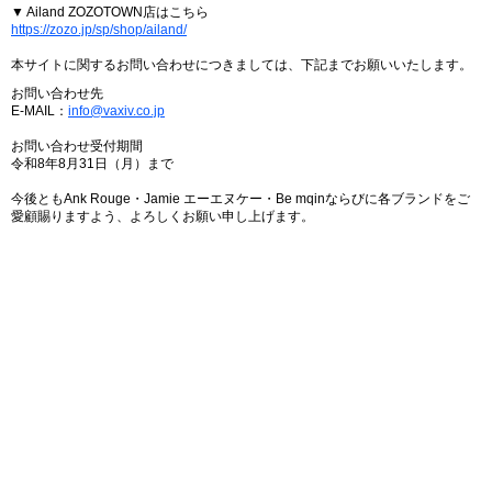
▼ Ailand ZOZOTOWN店はこちら
https://zozo.jp/sp/shop/ailand/
本サイトに関するお問い合わせにつきましては、下記までお願いいたします。
お問い合わせ先
E-MAIL：
info@vaxiv.co.jp
お問い合わせ受付期間
令和8年8月31日（月）まで
今後ともAnk Rouge・Jamie エーエヌケー・Be mqinならびに各ブランドをご
愛顧賜りますよう、よろしくお願い申し上げます。