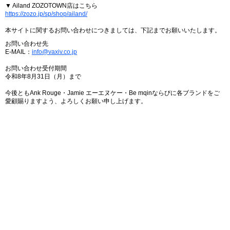
▼ Ailand ZOZOTOWN店はこちら
https://zozo.jp/sp/shop/ailand/
本サイトに関するお問い合わせにつきましては、下記までお願いいたします。
お問い合わせ先
E-MAIL：
info@vaxiv.co.jp
お問い合わせ受付期間
令和8年8月31日（月）まで
今後ともAnk Rouge・Jamie エーエヌケー・Be mqinならびに各ブランドをご
愛顧賜りますよう、よろしくお願い申し上げます。