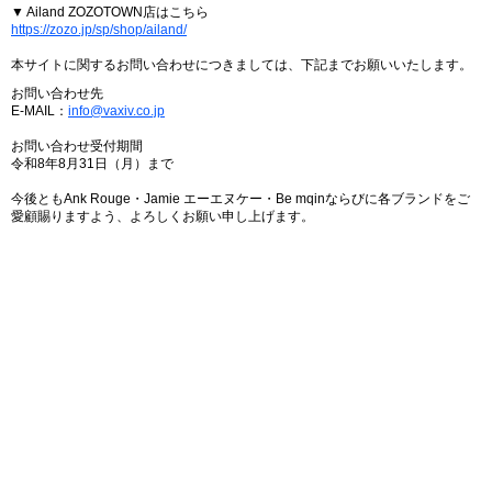
▼ Ailand ZOZOTOWN店はこちら
https://zozo.jp/sp/shop/ailand/
本サイトに関するお問い合わせにつきましては、下記までお願いいたします。
お問い合わせ先
E-MAIL：
info@vaxiv.co.jp
お問い合わせ受付期間
令和8年8月31日（月）まで
今後ともAnk Rouge・Jamie エーエヌケー・Be mqinならびに各ブランドをご
愛顧賜りますよう、よろしくお願い申し上げます。