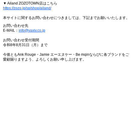
▼ Ailand ZOZOTOWN店はこちら
https://zozo.jp/sp/shop/ailand/
本サイトに関するお問い合わせにつきましては、下記までお願いいたします。
お問い合わせ先
E-MAIL：
info@vaxiv.co.jp
お問い合わせ受付期間
令和8年8月31日（月）まで
今後ともAnk Rouge・Jamie エーエヌケー・Be mqinならびに各ブランドをご
愛顧賜りますよう、よろしくお願い申し上げます。