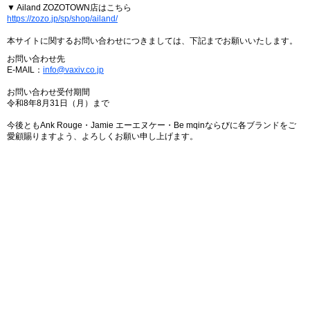
▼ Ailand ZOZOTOWN店はこちら
https://zozo.jp/sp/shop/ailand/
本サイトに関するお問い合わせにつきましては、下記までお願いいたします。
お問い合わせ先
E-MAIL：
info@vaxiv.co.jp
お問い合わせ受付期間
令和8年8月31日（月）まで
今後ともAnk Rouge・Jamie エーエヌケー・Be mqinならびに各ブランドをご
愛顧賜りますよう、よろしくお願い申し上げます。