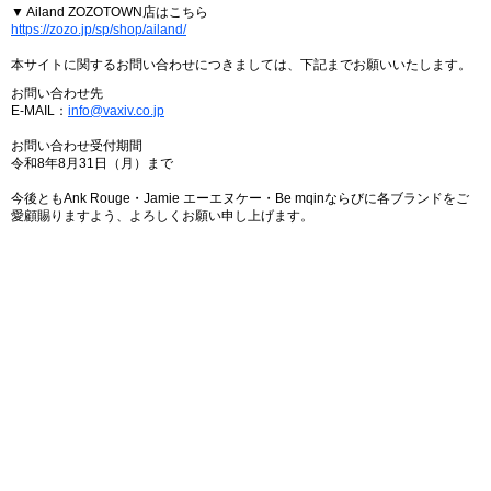
▼ Ailand ZOZOTOWN店はこちら
https://zozo.jp/sp/shop/ailand/
本サイトに関するお問い合わせにつきましては、下記までお願いいたします。
お問い合わせ先
E-MAIL：
info@vaxiv.co.jp
お問い合わせ受付期間
令和8年8月31日（月）まで
今後ともAnk Rouge・Jamie エーエヌケー・Be mqinならびに各ブランドをご
愛顧賜りますよう、よろしくお願い申し上げます。