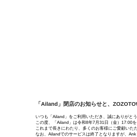
「Ailand」閉店のお知らせと、ZOZOT
いつも「Ailand」をご利用いただき、誠にありがと
この度、「Ailand」は令和8年7月31日（金）17
これまで長きにわたり、多くのお客様にご愛顧いた
なお、Ailandでのサービスは終了となりますが、Ank