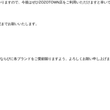
りますので、今後はぜひZOZOTOWN店をご利用いただけますと幸い
記までお願いいたします。
Be mqinならびに各ブランドをご愛顧賜りますよう、よろしくお願い申し上げ