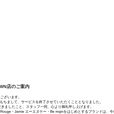
OWN店のご案内
うございます。
:00をもちまして、サービスを終了させていただくこととなりました。
だきましたこと、スタッフ一同、心より御礼申し上げます。
 Rouge・Jamie エーエヌケー・Be mqinをはじめとするブランド