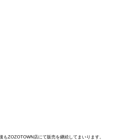
は、今後もZOZOTOWN店にて販売を継続してまいります。