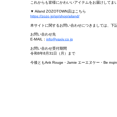
これからも皆様にかわいいアイテムをお届けしてまい
▼ Ailand ZOZOTOWN店はこちら
https://zozo.jp/sp/shop/ailand/
本サイトに関するお問い合わせにつきましては、下
お問い合わせ先
E-MAIL：
info@vaxiv.co.jp
お問い合わせ受付期間
令和8年8月31日（月）まで
今後ともAnk Rouge・Jamie エーエヌケー・