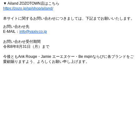
▼ Ailand ZOZOTOWN店はこちら
https://zozo.jp/sp/shop/ailand/
本サイトに関するお問い合わせにつきましては、下記までお願いいたします。
お問い合わせ先
E-MAIL：
info@vaxiv.co.jp
お問い合わせ受付期間
令和8年8月31日（月）まで
今後ともAnk Rouge・Jamie エーエヌケー・Be mqinならびに各ブランドをご
愛顧賜りますよう、よろしくお願い申し上げます。