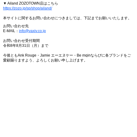
▼ Ailand ZOZOTOWN店はこちら
https://zozo.jp/sp/shop/ailand/
本サイトに関するお問い合わせにつきましては、下記までお願いいたします。
お問い合わせ先
E-MAIL：
info@vaxiv.co.jp
お問い合わせ受付期間
令和8年8月31日（月）まで
今後ともAnk Rouge・Jamie エーエヌケー・Be mqinならびに各ブランドをご
愛顧賜りますよう、よろしくお願い申し上げます。