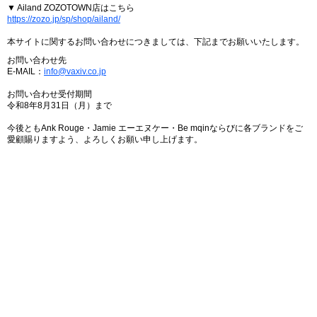
▼ Ailand ZOZOTOWN店はこちら
https://zozo.jp/sp/shop/ailand/
本サイトに関するお問い合わせにつきましては、下記までお願いいたします。
お問い合わせ先
E-MAIL：
info@vaxiv.co.jp
お問い合わせ受付期間
令和8年8月31日（月）まで
今後ともAnk Rouge・Jamie エーエヌケー・Be mqinならびに各ブランドをご
愛顧賜りますよう、よろしくお願い申し上げます。