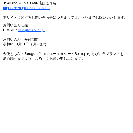
▼ Ailand ZOZOTOWN店はこちら
https://zozo.jp/sp/shop/ailand/
本サイトに関するお問い合わせにつきましては、下記までお願いいたします。
お問い合わせ先
E-MAIL：
info@vaxiv.co.jp
お問い合わせ受付期間
令和8年8月31日（月）まで
今後ともAnk Rouge・Jamie エーエヌケー・Be mqinならびに各ブランドをご
愛顧賜りますよう、よろしくお願い申し上げます。