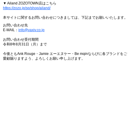
▼ Ailand ZOZOTOWN店はこちら
https://zozo.jp/sp/shop/ailand/
本サイトに関するお問い合わせにつきましては、下記までお願いいたします。
お問い合わせ先
E-MAIL：
info@vaxiv.co.jp
お問い合わせ受付期間
令和8年8月31日（月）まで
今後ともAnk Rouge・Jamie エーエヌケー・Be mqinならびに各ブランドをご
愛顧賜りますよう、よろしくお願い申し上げます。