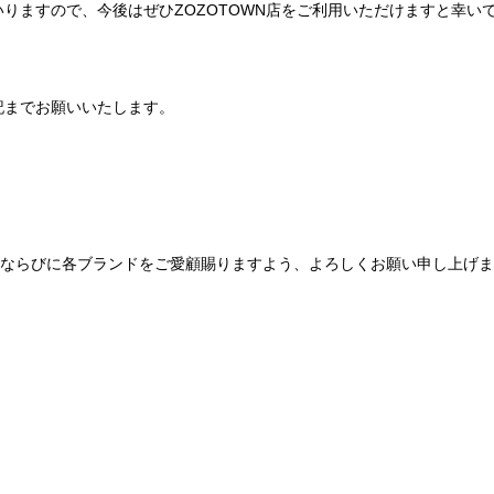
りますので、今後はぜひZOZOTOWN店をご利用いただけますと幸い
記までお願いいたします。
Be mqinならびに各ブランドをご愛顧賜りますよう、よろしくお願い申し上げ