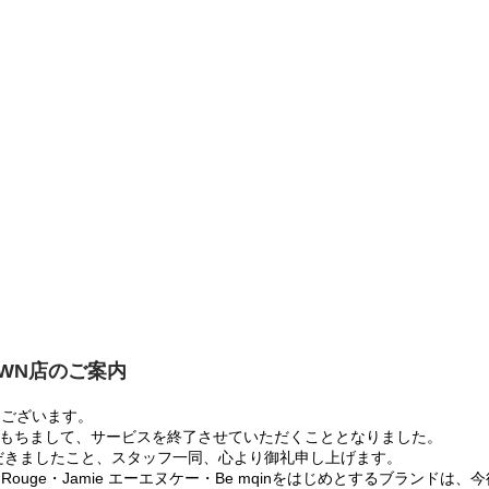
OWN店のご案内
うございます。
:00をもちまして、サービスを終了させていただくこととなりました。
だきましたこと、スタッフ一同、心より御礼申し上げます。
 Rouge・Jamie エーエヌケー・Be mqinをはじめとするブランド