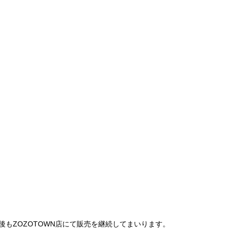
は、今後もZOZOTOWN店にて販売を継続してまいります。