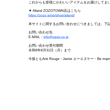
これからも皆様にかわいいアイテムをお届けしてまい
▼ Ailand ZOZOTOWN店はこちら
https://zozo.jp/sp/shop/ailand/
本サイトに関するお問い合わせにつきましては、下
お問い合わせ先
E-MAIL：
info@vaxiv.co.jp
お問い合わせ受付期間
令和8年8月31日（月）まで
今後ともAnk Rouge・Jamie エーエヌケー・