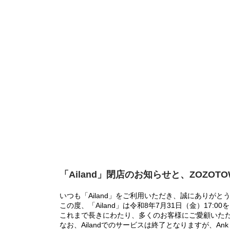
「Ailand」閉店のお知らせと、ZOZOT
いつも「Ailand」をご利用いただき、誠にありがと
この度、「Ailand」は令和8年7月31日（金）17
これまで長きにわたり、多くのお客様にご愛顧いた
なお、Ailandでのサービスは終了となりますが、Ank