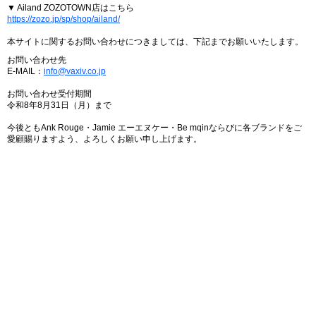
▼ Ailand ZOZOTOWN店はこちら
https://zozo.jp/sp/shop/ailand/
本サイトに関するお問い合わせにつきましては、下記までお願いいたします。
お問い合わせ先
E-MAIL：
info@vaxiv.co.jp
お問い合わせ受付期間
令和8年8月31日（月）まで
今後ともAnk Rouge・Jamie エーエヌケー・Be mqinならびに各ブランドをご
愛顧賜りますよう、よろしくお願い申し上げます。