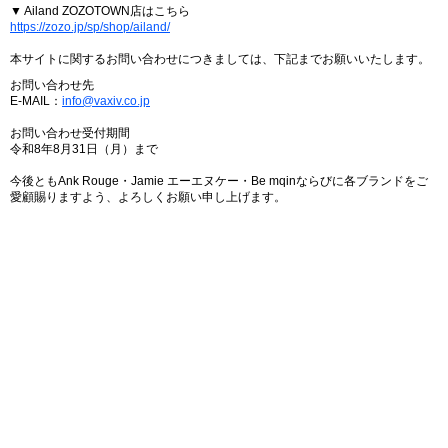
▼ Ailand ZOZOTOWN店はこちら
https://zozo.jp/sp/shop/ailand/
本サイトに関するお問い合わせにつきましては、下記までお願いいたします。
お問い合わせ先
E-MAIL：
info@vaxiv.co.jp
お問い合わせ受付期間
令和8年8月31日（月）まで
今後ともAnk Rouge・Jamie エーエヌケー・Be mqinならびに各ブランドをご
愛顧賜りますよう、よろしくお願い申し上げます。