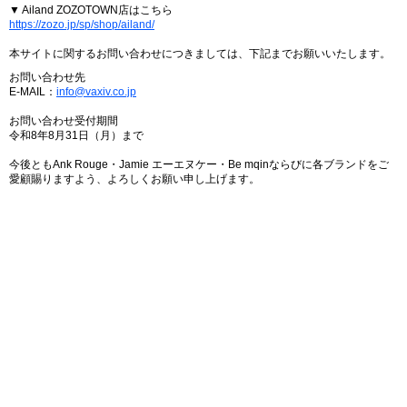
▼ Ailand ZOZOTOWN店はこちら
https://zozo.jp/sp/shop/ailand/
本サイトに関するお問い合わせにつきましては、下記までお願いいたします。
お問い合わせ先
E-MAIL：
info@vaxiv.co.jp
お問い合わせ受付期間
令和8年8月31日（月）まで
今後ともAnk Rouge・Jamie エーエヌケー・Be mqinならびに各ブランドをご
愛顧賜りますよう、よろしくお願い申し上げます。