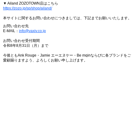
▼ Ailand ZOZOTOWN店はこちら
https://zozo.jp/sp/shop/ailand/
本サイトに関するお問い合わせにつきましては、下記までお願いいたします。
お問い合わせ先
E-MAIL：
info@vaxiv.co.jp
お問い合わせ受付期間
令和8年8月31日（月）まで
今後ともAnk Rouge・Jamie エーエヌケー・Be mqinならびに各ブランドをご
愛顧賜りますよう、よろしくお願い申し上げます。