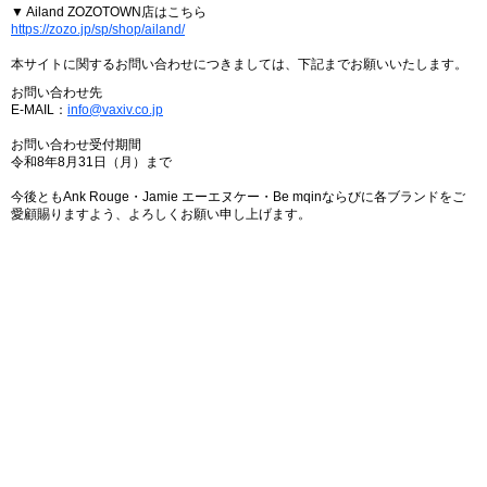
▼ Ailand ZOZOTOWN店はこちら
https://zozo.jp/sp/shop/ailand/
本サイトに関するお問い合わせにつきましては、下記までお願いいたします。
お問い合わせ先
E-MAIL：
info@vaxiv.co.jp
お問い合わせ受付期間
令和8年8月31日（月）まで
今後ともAnk Rouge・Jamie エーエヌケー・Be mqinならびに各ブランドをご
愛顧賜りますよう、よろしくお願い申し上げます。