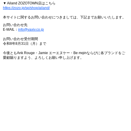
▼ Ailand ZOZOTOWN店はこちら
https://zozo.jp/sp/shop/ailand/
本サイトに関するお問い合わせにつきましては、下記までお願いいたします。
お問い合わせ先
E-MAIL：
info@vaxiv.co.jp
お問い合わせ受付期間
令和8年8月31日（月）まで
今後ともAnk Rouge・Jamie エーエヌケー・Be mqinならびに各ブランドをご
愛顧賜りますよう、よろしくお願い申し上げます。