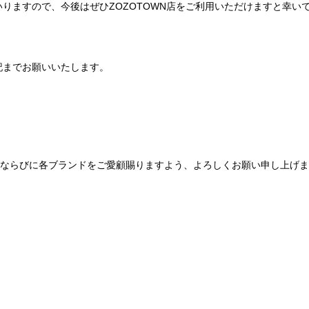
りますので、今後はぜひZOZOTOWN店をご利用いただけますと幸い
記までお願いいたします。
Be mqinならびに各ブランドをご愛顧賜りますよう、よろしくお願い申し上げ