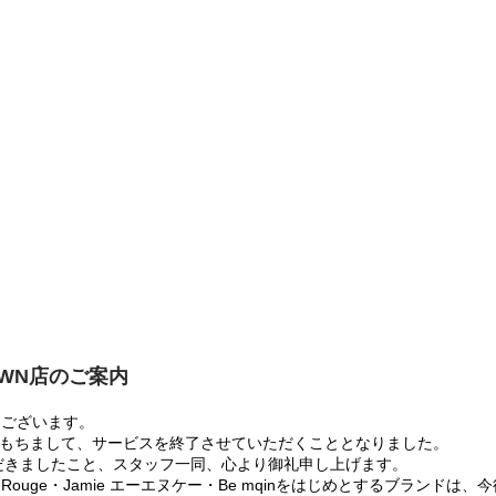
OWN店のご案内
うございます。
:00をもちまして、サービスを終了させていただくこととなりました。
だきましたこと、スタッフ一同、心より御礼申し上げます。
 Rouge・Jamie エーエヌケー・Be mqinをはじめとするブランド