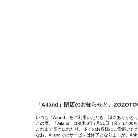
「Ailand」閉店のお知らせと、ZOZOT
いつも「Ailand」をご利用いただき、誠にありがと
この度、「Ailand」は令和8年7月31日（金）17
これまで長きにわたり、多くのお客様にご愛顧いた
なお、Ailandでのサービスは終了となりますが、Ank