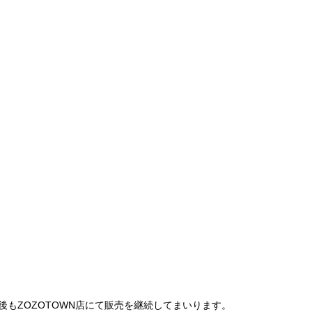
は、今後もZOZOTOWN店にて販売を継続してまいります。