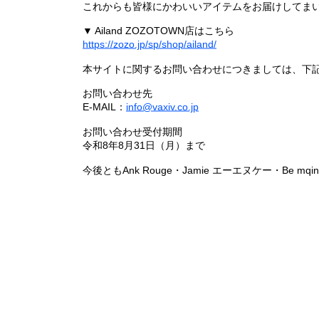
これからも皆様にかわいいアイテムをお届けしてまい
▼ Ailand ZOZOTOWN店はこちら
https://zozo.jp/sp/shop/ailand/
本サイトに関するお問い合わせにつきましては、下
お問い合わせ先
E-MAIL：
info@vaxiv.co.jp
お問い合わせ受付期間
令和8年8月31日（月）まで
今後ともAnk Rouge・Jamie エーエヌケー・