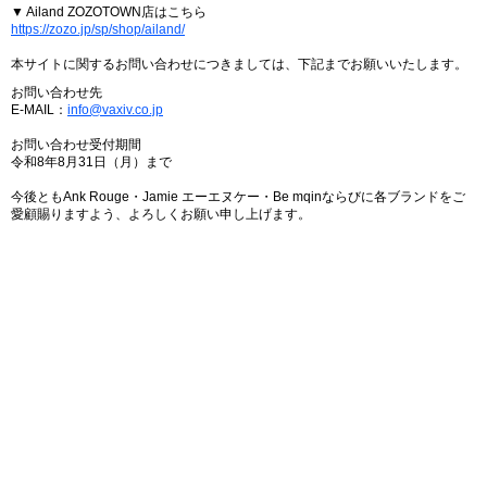
▼ Ailand ZOZOTOWN店はこちら
https://zozo.jp/sp/shop/ailand/
本サイトに関するお問い合わせにつきましては、下記までお願いいたします。
お問い合わせ先
E-MAIL：
info@vaxiv.co.jp
お問い合わせ受付期間
令和8年8月31日（月）まで
今後ともAnk Rouge・Jamie エーエヌケー・Be mqinならびに各ブランドをご
愛顧賜りますよう、よろしくお願い申し上げます。