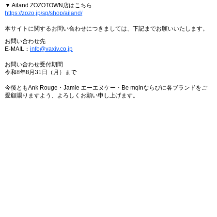
▼ Ailand ZOZOTOWN店はこちら
https://zozo.jp/sp/shop/ailand/
本サイトに関するお問い合わせにつきましては、下記までお願いいたします。
お問い合わせ先
E-MAIL：
info@vaxiv.co.jp
お問い合わせ受付期間
令和8年8月31日（月）まで
今後ともAnk Rouge・Jamie エーエヌケー・Be mqinならびに各ブランドをご
愛顧賜りますよう、よろしくお願い申し上げます。