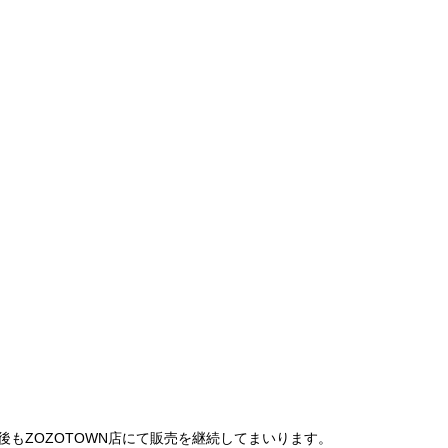
は、今後もZOZOTOWN店にて販売を継続してまいります。