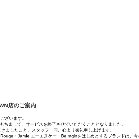
OWN店のご案内
うございます。
:00をもちまして、サービスを終了させていただくこととなりました。
だきましたこと、スタッフ一同、心より御礼申し上げます。
 Rouge・Jamie エーエヌケー・Be mqinをはじめとするブランド