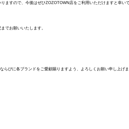
りますので、今後はぜひZOZOTOWN店をご利用いただけますと幸い
記までお願いいたします。
Be mqinならびに各ブランドをご愛顧賜りますよう、よろしくお願い申し上げ