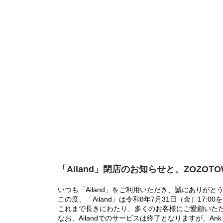
「Ailand」閉店のお知らせと、ZOZOT
いつも「Ailand」をご利用いただき、誠にありがと
この度、「Ailand」は令和8年7月31日（金）17
これまで長きにわたり、多くのお客様にご愛顧いた
なお、Ailandでのサービスは終了となりますが、Ank