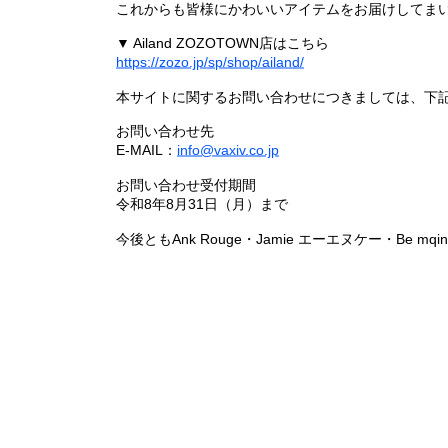
これからも皆様にかわいいアイテムをお届けしてまい
▼ Ailand ZOZOTOWN店はこちら
https://zozo.jp/sp/shop/ailand/
本サイトに関するお問い合わせにつきましては、下
お問い合わせ先
E-MAIL：
info@vaxiv.co.jp
お問い合わせ受付期間
令和8年8月31日（月）まで
今後ともAnk Rouge・Jamie エーエヌケー・