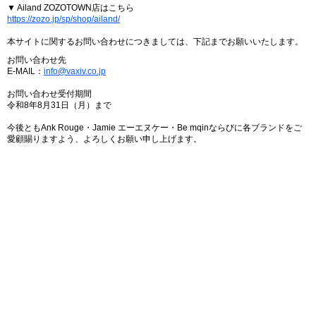
▼ Ailand ZOZOTOWN店はこちら
https://zozo.jp/sp/shop/ailand/
本サイトに関するお問い合わせにつきましては、下記までお願いいたします。
お問い合わせ先
E-MAIL：
info@vaxiv.co.jp
お問い合わせ受付期間
令和8年8月31日（月）まで
今後ともAnk Rouge・Jamie エーエヌケー・Be mqinならびに各ブランドをご
愛顧賜りますよう、よろしくお願い申し上げます。