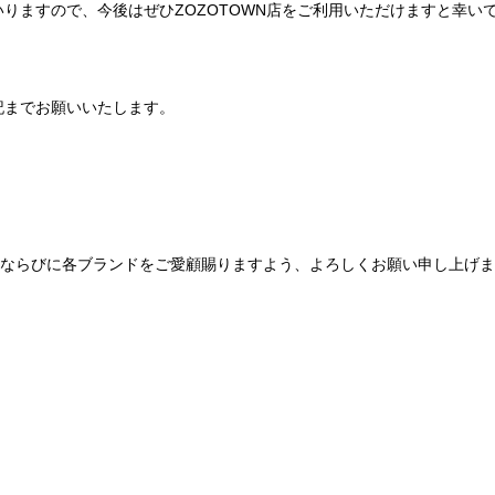
りますので、今後はぜひZOZOTOWN店をご利用いただけますと幸い
記までお願いいたします。
Be mqinならびに各ブランドをご愛顧賜りますよう、よろしくお願い申し上げ