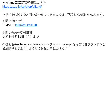
▼ Ailand ZOZOTOWN店はこちら
https://zozo.jp/sp/shop/ailand/
本サイトに関するお問い合わせにつきましては、下記までお願いいたします。
お問い合わせ先
E-MAIL：
info@vaxiv.co.jp
お問い合わせ受付期間
令和8年8月31日（月）まで
今後ともAnk Rouge・Jamie エーエヌケー・Be mqinならびに各ブランドをご
愛顧賜りますよう、よろしくお願い申し上げます。