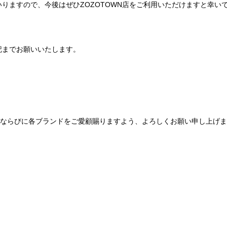
りますので、今後はぜひZOZOTOWN店をご利用いただけますと幸い
記までお願いいたします。
Be mqinならびに各ブランドをご愛顧賜りますよう、よろしくお願い申し上げ