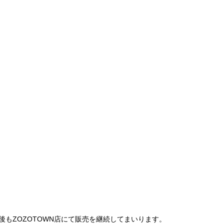
は、今後もZOZOTOWN店にて販売を継続してまいります。