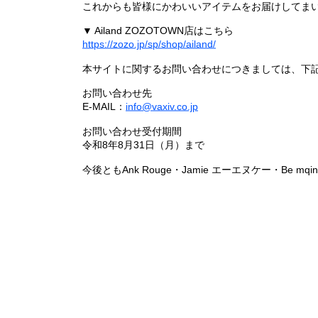
これからも皆様にかわいいアイテムをお届けしてまい
▼ Ailand ZOZOTOWN店はこちら
https://zozo.jp/sp/shop/ailand/
本サイトに関するお問い合わせにつきましては、下
お問い合わせ先
E-MAIL：
info@vaxiv.co.jp
お問い合わせ受付期間
令和8年8月31日（月）まで
今後ともAnk Rouge・Jamie エーエヌケー・