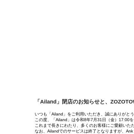
「Ailand」閉店のお知らせと、ZOZOT
いつも「Ailand」をご利用いただき、誠にありがと
この度、「Ailand」は令和8年7月31日（金）17
これまで長きにわたり、多くのお客様にご愛顧いた
なお、Ailandでのサービスは終了となりますが、Ank