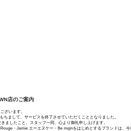
OWN店のご案内
うございます。
:00をもちまして、サービスを終了させていただくこととなりました。
だきましたこと、スタッフ一同、心より御礼申し上げます。
 Rouge・Jamie エーエヌケー・Be mqinをはじめとするブランド