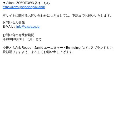
▼ Ailand ZOZOTOWN店はこちら
https://zozo.jp/sp/shop/ailand/
本サイトに関するお問い合わせにつきましては、下記までお願いいたします。
お問い合わせ先
E-MAIL：
info@vaxiv.co.jp
お問い合わせ受付期間
令和8年8月31日（月）まで
今後ともAnk Rouge・Jamie エーエヌケー・Be mqinならびに各ブランドをご
愛顧賜りますよう、よろしくお願い申し上げます。