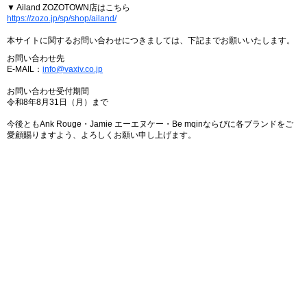
▼ Ailand ZOZOTOWN店はこちら
https://zozo.jp/sp/shop/ailand/
本サイトに関するお問い合わせにつきましては、下記までお願いいたします。
お問い合わせ先
E-MAIL：
info@vaxiv.co.jp
お問い合わせ受付期間
令和8年8月31日（月）まで
今後ともAnk Rouge・Jamie エーエヌケー・Be mqinならびに各ブランドをご
愛顧賜りますよう、よろしくお願い申し上げます。