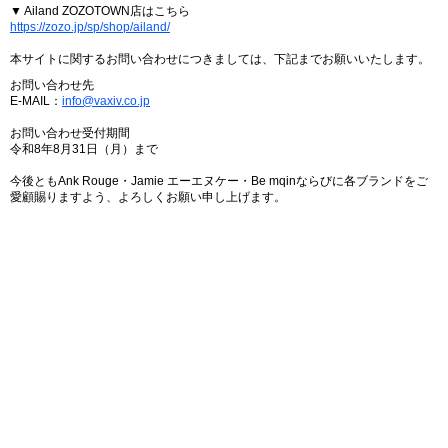
▼ Ailand ZOZOTOWN店はこちら
https://zozo.jp/sp/shop/ailand/
本サイトに関するお問い合わせにつきましては、下記までお願いいたします。
お問い合わせ先
E-MAIL：
info@vaxiv.co.jp
お問い合わせ受付期間
令和8年8月31日（月）まで
今後ともAnk Rouge・Jamie エーエヌケー・Be mqinならびに各ブランドをご
愛顧賜りますよう、よろしくお願い申し上げます。