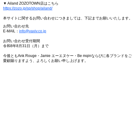
▼ Ailand ZOZOTOWN店はこちら
https://zozo.jp/sp/shop/ailand/
本サイトに関するお問い合わせにつきましては、下記までお願いいたします。
お問い合わせ先
E-MAIL：
info@vaxiv.co.jp
お問い合わせ受付期間
令和8年8月31日（月）まで
今後ともAnk Rouge・Jamie エーエヌケー・Be mqinならびに各ブランドをご
愛顧賜りますよう、よろしくお願い申し上げます。