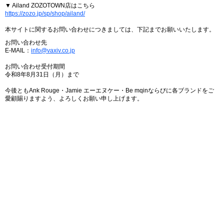
▼ Ailand ZOZOTOWN店はこちら
https://zozo.jp/sp/shop/ailand/
本サイトに関するお問い合わせにつきましては、下記までお願いいたします。
お問い合わせ先
E-MAIL：
info@vaxiv.co.jp
お問い合わせ受付期間
令和8年8月31日（月）まで
今後ともAnk Rouge・Jamie エーエヌケー・Be mqinならびに各ブランドをご
愛顧賜りますよう、よろしくお願い申し上げます。