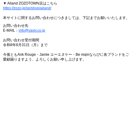
▼ Ailand ZOZOTOWN店はこちら
https://zozo.jp/sp/shop/ailand/
本サイトに関するお問い合わせにつきましては、下記までお願いいたします。
お問い合わせ先
E-MAIL：
info@vaxiv.co.jp
お問い合わせ受付期間
令和8年8月31日（月）まで
今後ともAnk Rouge・Jamie エーエヌケー・Be mqinならびに各ブランドをご
愛顧賜りますよう、よろしくお願い申し上げます。