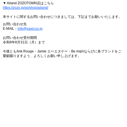
▼ Ailand ZOZOTOWN店はこちら
https://zozo.jp/sp/shop/ailand/
本サイトに関するお問い合わせにつきましては、下記までお願いいたします。
お問い合わせ先
E-MAIL：
info@vaxiv.co.jp
お問い合わせ受付期間
令和8年8月31日（月）まで
今後ともAnk Rouge・Jamie エーエヌケー・Be mqinならびに各ブランドをご
愛顧賜りますよう、よろしくお願い申し上げます。