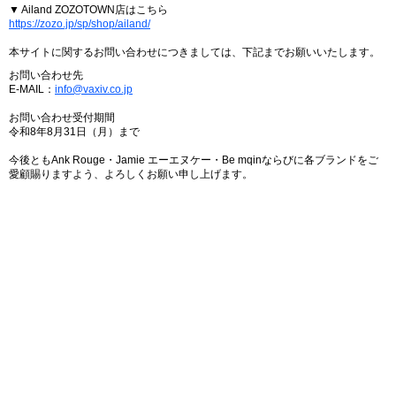
▼ Ailand ZOZOTOWN店はこちら
https://zozo.jp/sp/shop/ailand/
本サイトに関するお問い合わせにつきましては、下記までお願いいたします。
お問い合わせ先
E-MAIL：
info@vaxiv.co.jp
お問い合わせ受付期間
令和8年8月31日（月）まで
今後ともAnk Rouge・Jamie エーエヌケー・Be mqinならびに各ブランドをご
愛顧賜りますよう、よろしくお願い申し上げます。