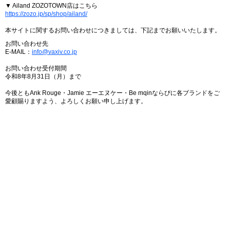
▼ Ailand ZOZOTOWN店はこちら
https://zozo.jp/sp/shop/ailand/
本サイトに関するお問い合わせにつきましては、下記までお願いいたします。
お問い合わせ先
E-MAIL：
info@vaxiv.co.jp
お問い合わせ受付期間
令和8年8月31日（月）まで
今後ともAnk Rouge・Jamie エーエヌケー・Be mqinならびに各ブランドをご
愛顧賜りますよう、よろしくお願い申し上げます。