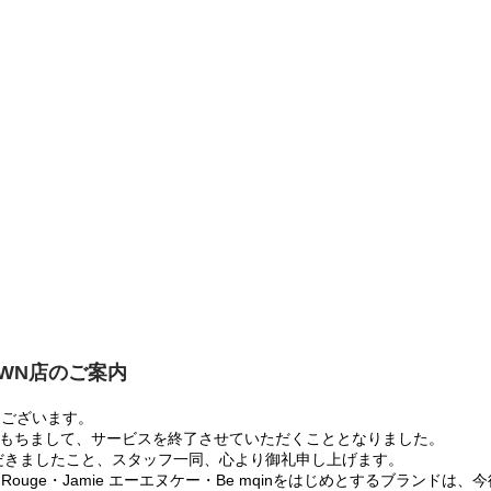
OWN店のご案内
うございます。
:00をもちまして、サービスを終了させていただくこととなりました。
だきましたこと、スタッフ一同、心より御礼申し上げます。
 Rouge・Jamie エーエヌケー・Be mqinをはじめとするブランド