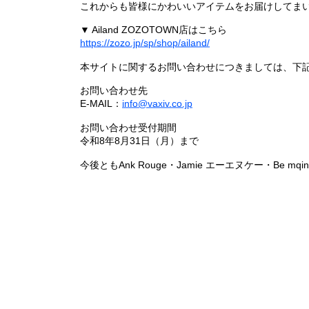
これからも皆様にかわいいアイテムをお届けしてまい
▼ Ailand ZOZOTOWN店はこちら
https://zozo.jp/sp/shop/ailand/
本サイトに関するお問い合わせにつきましては、下
お問い合わせ先
E-MAIL：
info@vaxiv.co.jp
お問い合わせ受付期間
令和8年8月31日（月）まで
今後ともAnk Rouge・Jamie エーエヌケー・