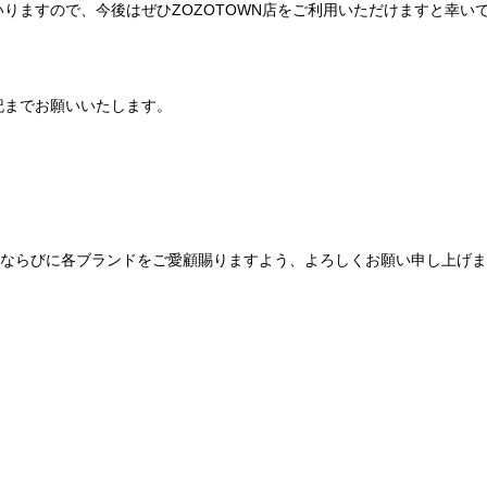
りますので、今後はぜひZOZOTOWN店をご利用いただけますと幸い
記までお願いいたします。
Be mqinならびに各ブランドをご愛顧賜りますよう、よろしくお願い申し上げ