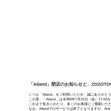
「Ailand」閉店のお知らせと、ZOZOT
いつも「Ailand」をご利用いただき、誠にありがと
この度、「Ailand」は令和8年7月31日（金）17
これまで長きにわたり、多くのお客様にご愛顧いた
なお、Ailandでのサービスは終了となりますが、Ank