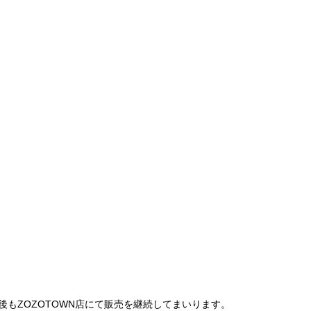
は、今後もZOZOTOWN店にて販売を継続してまいります。