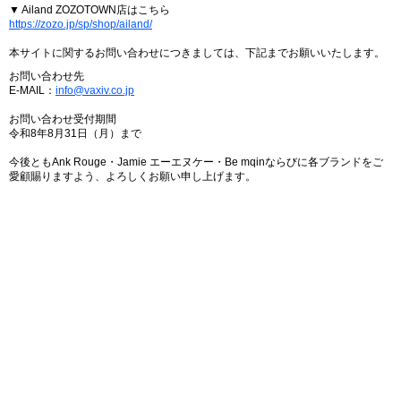
▼ Ailand ZOZOTOWN店はこちら
https://zozo.jp/sp/shop/ailand/
本サイトに関するお問い合わせにつきましては、下記までお願いいたします。
お問い合わせ先
E-MAIL：
info@vaxiv.co.jp
お問い合わせ受付期間
令和8年8月31日（月）まで
今後ともAnk Rouge・Jamie エーエヌケー・Be mqinならびに各ブランドをご
愛顧賜りますよう、よろしくお願い申し上げます。