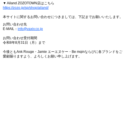
▼ Ailand ZOZOTOWN店はこちら
https://zozo.jp/sp/shop/ailand/
本サイトに関するお問い合わせにつきましては、下記までお願いいたします。
お問い合わせ先
E-MAIL：
info@vaxiv.co.jp
お問い合わせ受付期間
令和8年8月31日（月）まで
今後ともAnk Rouge・Jamie エーエヌケー・Be mqinならびに各ブランドをご
愛顧賜りますよう、よろしくお願い申し上げます。