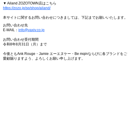
▼ Ailand ZOZOTOWN店はこちら
https://zozo.jp/sp/shop/ailand/
本サイトに関するお問い合わせにつきましては、下記までお願いいたします。
お問い合わせ先
E-MAIL：
info@vaxiv.co.jp
お問い合わせ受付期間
令和8年8月31日（月）まで
今後ともAnk Rouge・Jamie エーエヌケー・Be mqinならびに各ブランドをご
愛顧賜りますよう、よろしくお願い申し上げます。