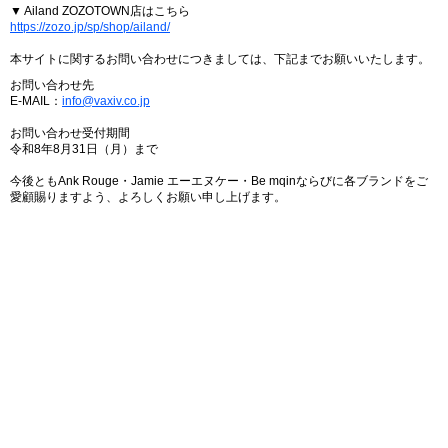
▼ Ailand ZOZOTOWN店はこちら
https://zozo.jp/sp/shop/ailand/
本サイトに関するお問い合わせにつきましては、下記までお願いいたします。
お問い合わせ先
E-MAIL：
info@vaxiv.co.jp
お問い合わせ受付期間
令和8年8月31日（月）まで
今後ともAnk Rouge・Jamie エーエヌケー・Be mqinならびに各ブランドをご
愛顧賜りますよう、よろしくお願い申し上げます。