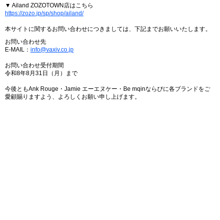
▼ Ailand ZOZOTOWN店はこちら
https://zozo.jp/sp/shop/ailand/
本サイトに関するお問い合わせにつきましては、下記までお願いいたします。
お問い合わせ先
E-MAIL：
info@vaxiv.co.jp
お問い合わせ受付期間
令和8年8月31日（月）まで
今後ともAnk Rouge・Jamie エーエヌケー・Be mqinならびに各ブランドをご
愛顧賜りますよう、よろしくお願い申し上げます。