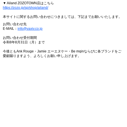
▼ Ailand ZOZOTOWN店はこちら
https://zozo.jp/sp/shop/ailand/
本サイトに関するお問い合わせにつきましては、下記までお願いいたします。
お問い合わせ先
E-MAIL：
info@vaxiv.co.jp
お問い合わせ受付期間
令和8年8月31日（月）まで
今後ともAnk Rouge・Jamie エーエヌケー・Be mqinならびに各ブランドをご
愛顧賜りますよう、よろしくお願い申し上げます。