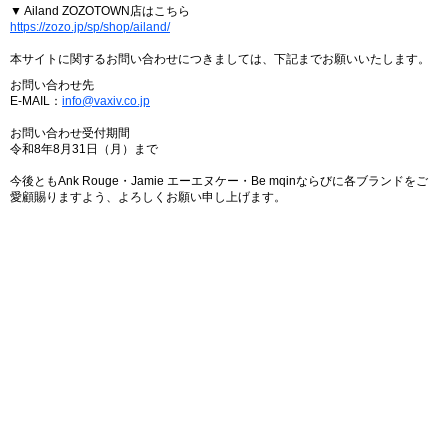
▼ Ailand ZOZOTOWN店はこちら
https://zozo.jp/sp/shop/ailand/
本サイトに関するお問い合わせにつきましては、下記までお願いいたします。
お問い合わせ先
E-MAIL：
info@vaxiv.co.jp
お問い合わせ受付期間
令和8年8月31日（月）まで
今後ともAnk Rouge・Jamie エーエヌケー・Be mqinならびに各ブランドをご
愛顧賜りますよう、よろしくお願い申し上げます。