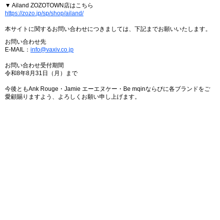
▼ Ailand ZOZOTOWN店はこちら
https://zozo.jp/sp/shop/ailand/
本サイトに関するお問い合わせにつきましては、下記までお願いいたします。
お問い合わせ先
E-MAIL：
info@vaxiv.co.jp
お問い合わせ受付期間
令和8年8月31日（月）まで
今後ともAnk Rouge・Jamie エーエヌケー・Be mqinならびに各ブランドをご
愛顧賜りますよう、よろしくお願い申し上げます。