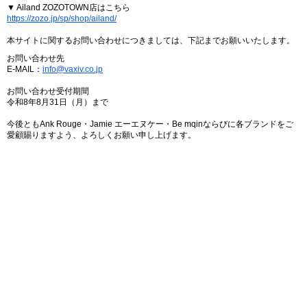
▼ Ailand ZOZOTOWN店はこちら
https://zozo.jp/sp/shop/ailand/
本サイトに関するお問い合わせにつきましては、下記までお願いいたします。
お問い合わせ先
E-MAIL：
info@vaxiv.co.jp
お問い合わせ受付期間
令和8年8月31日（月）まで
今後ともAnk Rouge・Jamie エーエヌケー・Be mqinならびに各ブランドをご
愛顧賜りますよう、よろしくお願い申し上げます。