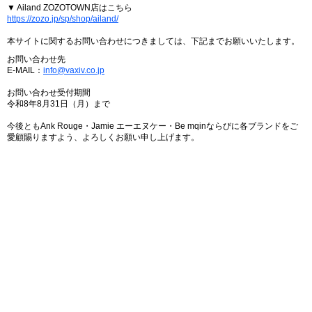
▼ Ailand ZOZOTOWN店はこちら
https://zozo.jp/sp/shop/ailand/
本サイトに関するお問い合わせにつきましては、下記までお願いいたします。
お問い合わせ先
E-MAIL：
info@vaxiv.co.jp
お問い合わせ受付期間
令和8年8月31日（月）まで
今後ともAnk Rouge・Jamie エーエヌケー・Be mqinならびに各ブランドをご
愛顧賜りますよう、よろしくお願い申し上げます。